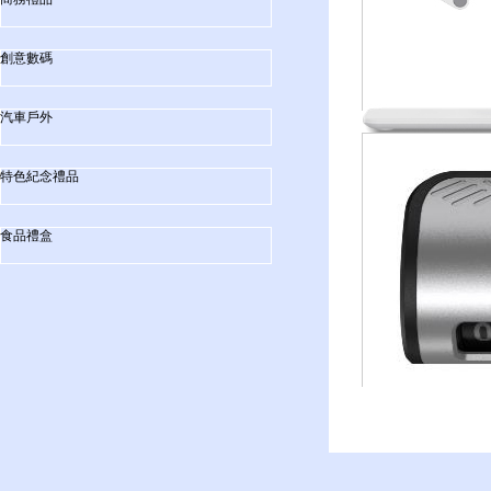
創意數碼
汽車戶外
特色紀念禮品
食品禮盒