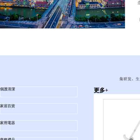
&
個護清潔
更多+
家居百貨
家用電器
商務禮品