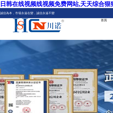
日韩在线视频线视频免费网站,天天综合狠狠
誠信為本，市場永遠在變，誠信永遠不變
首頁